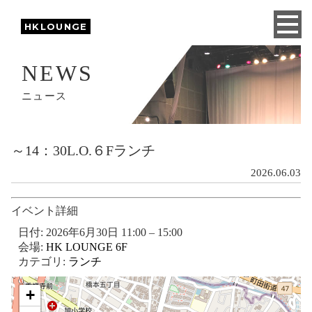
HKLOUNGE
NEWS
ニュース
～14：30L.O.６Fランチ
2026.06.03
イベント詳細
日付:
2026年6月30日 11:00
–
15:00
会場:
HK LOUNGE 6F
カテゴリ:
ランチ
+