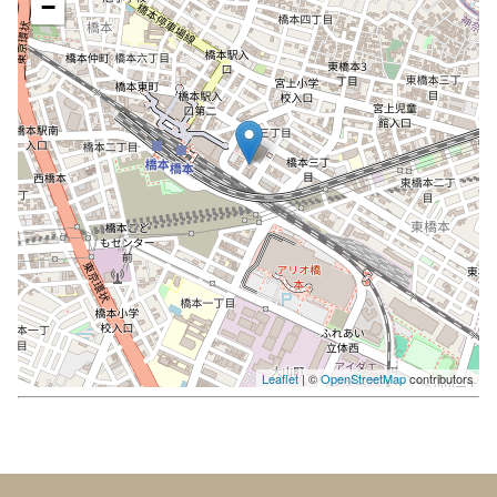
−
Leaflet
| ©
OpenStreetMap
contributors