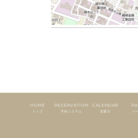
HOME
RESERVATION
CALENDAR
PA
トップ
予約システム
営業日
パ