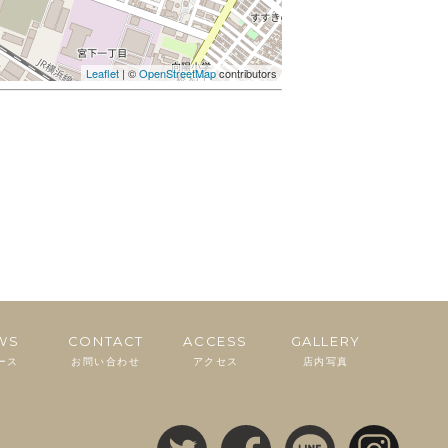
Leaflet
| ©
OpenStreetMap
contributors
WS
CONTACT
ACCESS
GALLERY
ース
お問い合わせ
アクセス
店内写真