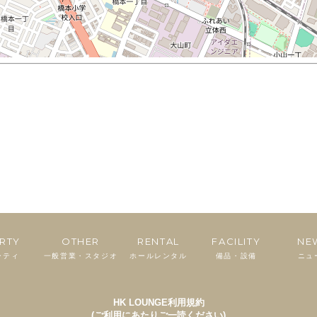
RTY
OTHER
RENTAL
FACILITY
NE
ーティ
一般営業・スタジオ
ホールレンタル
備品・設備
ニュ
HK LOUNGE利用規約
(ご利用にあたりご一読ください)